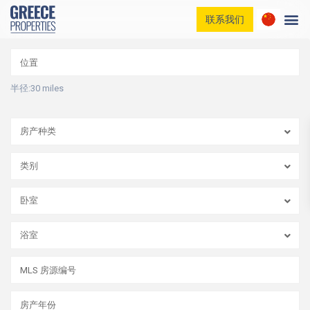
联系我们
家庭
我们的房产
博客列表
半径:
30 miles
联系我们
房产种类
类别
卧室
浴室