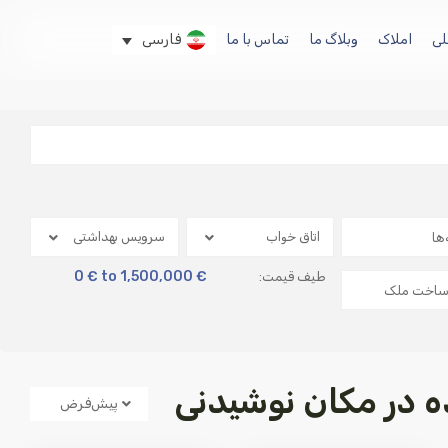
ی
املاک
وبلاگ ما
تماس با ما
فارسی
اتاق خواب
سرویس بهداشتی
0 € to 1,500,000 €
طیف قیمت:
 در مکان نوشیدنی
پیش‌فرض