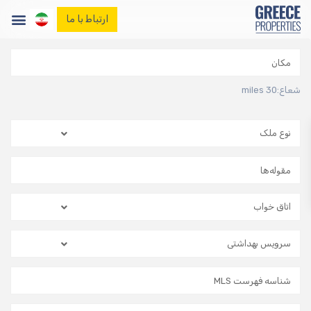
ارتباط با ما
صفحه اصلی
املاک
وبلاگ ما
شعاع:
30 miles
تماس با ما
نوع ملک
اتاق خواب
سرویس بهداشتی