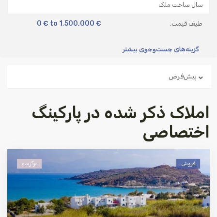
0 € to 1,500,000 €
طیف قیمت:
گزینه‌های جست‌وجوی بیشتر
پیش‌فرض
املاک ذکر شده در پارکینگ
اختصاصی
فروش
برگزیده