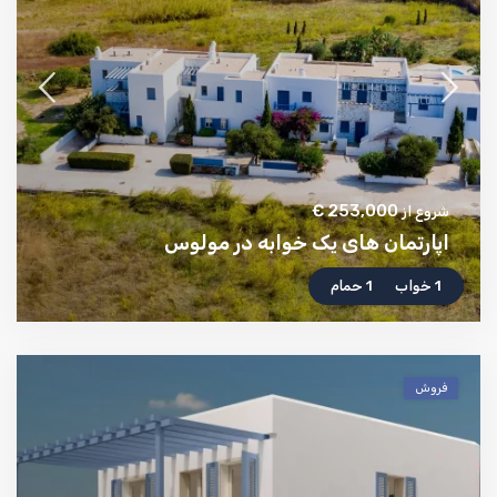
253,000 €
شروع از
اپارتمان های یک خوابه در مولوس
1 خواب
1 حمام
فروش