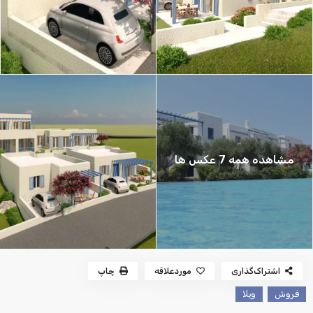
مشاهده همه 7 عکس ها
اشتراک‌گذاری
موردعلاقه
چاپ
فروش
ویلا