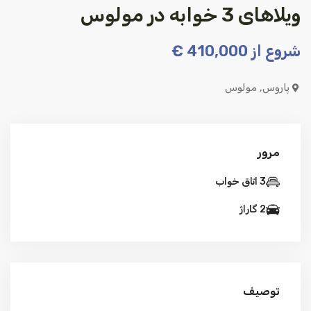
ویلاهای 3 خوابه در مولوس
شروع از
410,000 €
پاروس
,
مولوس
مرور
3 اتاق خواب
2 گاراژ
توصیف