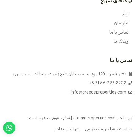
لینک‌های سریع
ویلا
آپارتمان
تماس با ما
وبلاگ ما
تماس با ما
دفتر شماره 1201، برج نسیما، خیابان شیخ زاید، دبی، امارات متحده عربی
+971 56 927 2222
info@greeceproperties.com
کپی رایت | GreeceProperties.com | تمام حقوق محفوظ است.
سیاست حفظ حریم خصوصی
شرایط استفاده