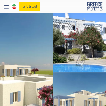
ارتباط با ما
صفحه اصلی
املاک
وبلاگ ما
تماس با ما