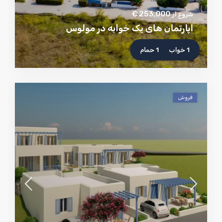
253,000 €
شروع از
اپارتمان های یک خوابه در مولوس
1 خواب
1 حمام
فروش