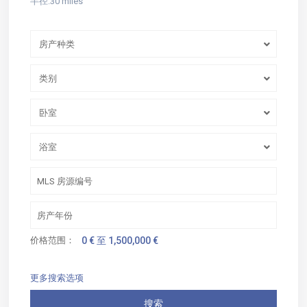
半径:
30 miles
房产种类
类别
卧室
浴室
价格范围：
0 € 至 1,500,000 €
更多搜索选项
搜索