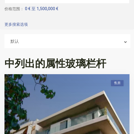
0 € 至 1,500,000 €
价格范围：
更多搜索选项
默认
中列出的属性玻璃栏杆
售房