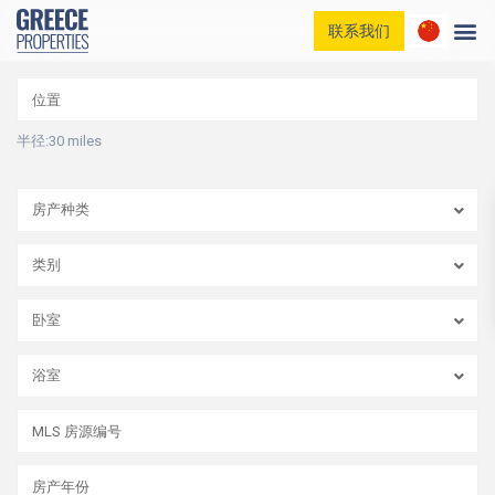
联系我们
家庭
我们的房产
博客列表
半径:
30 miles
联系我们
房产种类
类别
卧室
浴室