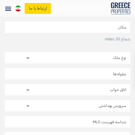
ارتباط با ما
صفحه اصلی
املاک
وبلاگ ما
شعاع:
30 miles
تماس با ما
نوع ملک
اتاق خواب
سرویس بهداشتی