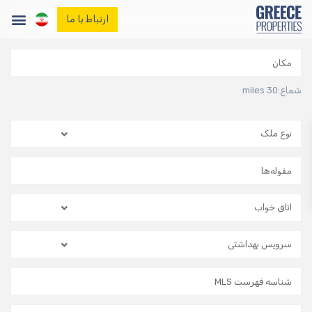
ارتباط با ما
صفحه اصلی
املاک
وبلاگ ما
شعاع:
30 miles
تماس با ما
نوع ملک
اتاق خواب
سرویس بهداشتی