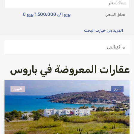
0 يورو إلى 1,500,000 يورو
نطاق السعر:
المزيد من خيارت البحث
افتراضي
عقارات المعروضة في باروس
للبيع
المميز