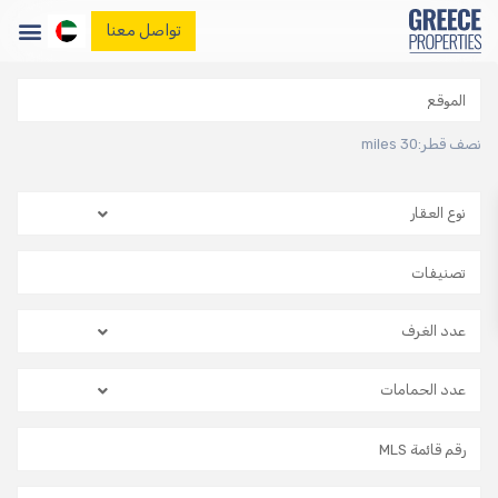
تواصل معنا
الصفحة الرئيسية
العقارات
المدونة
نصف قطر:
30 miles
اتصل بنا
نوع العقار
عدد الغرف
عدد الحمامات