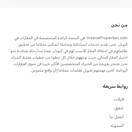
من نحن
GreeceProperties.com هي المنصة الرائدة المتخصصة في العقارات في
اليونان. نحن نقدم خدمات استثنائية وشاملة لتمكين عملائنا من تحقيق
تطلعاتهم في امتلاك العقار الأنسب لهم في اليونان. معنا تبدأ رحلة عملاءنا نحو
اختيار العقار المثالي، حيث نوجههم خلال كل خطوة من خطوات عملية الشراء.
نحن نفتخر بفريقنا من الخبراء المتخصصين الأكثر خبرة في سوق العقارات
اليونانية، الذين مهمتهم تحويل تطلعات عملائنا إلى واقع ملموس.
روابط سريعة
فيلات
شقق
اتصل بنا
المدونة