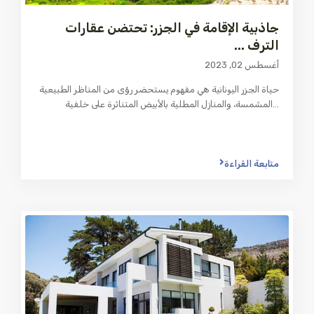
جاذبية الإقامة في الجزر: تحتضن عقارات
الترف ...
أغسطس 02, 2023
حياة الجزر اليونانية هي مفهوم يستحضر رؤى من المناظر الطبيعية
...
المشمسة، والمنازل المطلية بالأبيض المتناثرة على خلفية
متابعة القراءة