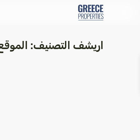
اريشف التصنيف:
الموقع