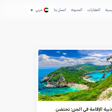
يسية
العقارات
المدونة
اتصل بنا
عربي
بية الإقامة في الجزر: تحتضن