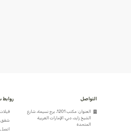
التواصل
روابط 
العنوان: مكتب 1201، برج نسيمة، شارع
فيلات
الشيخ زايد، دبي، الإمارات العربية
شقق
المتحدة
اتصل ب